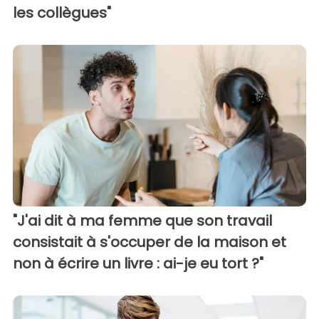
les collègues"
"J'ai dit à ma femme que son travail
consistait à s'occuper de la maison et
non à écrire un livre : ai-je eu tort ?"