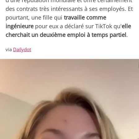
d'une réputation mondiale et offre certainement
des contrats très intéressants à ses employés. Et
pourtant, une fille qui
travaille comme
ingénieure
pour eux a déclaré sur TikTok qu'
elle
cherchait un deuxième emploi à temps partiel
.
via
Dailydot