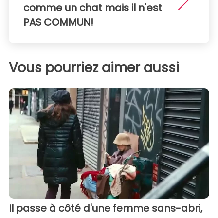
comme un chat mais il n'est
PAS COMMUN!
Vous pourriez aimer aussi
Il passe à côté d'une femme sans-abri,