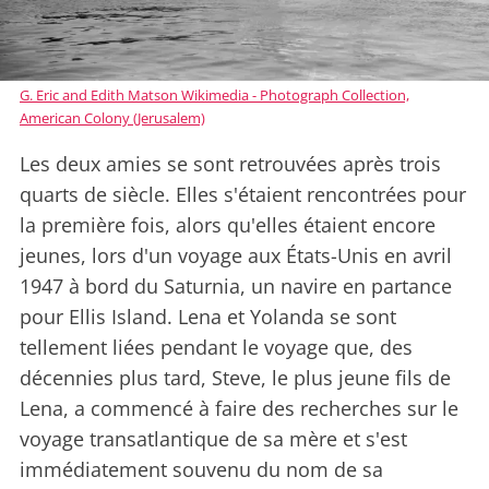
G. Eric and Edith Matson Wikimedia - Photograph Collection,
American Colony (Jerusalem)
Les deux amies se sont retrouvées après trois
quarts de siècle. Elles s'étaient rencontrées pour
la première fois, alors qu'elles étaient encore
jeunes, lors d'un voyage aux États-Unis en avril
1947 à bord du Saturnia, un navire en partance
pour Ellis Island. Lena et Yolanda se sont
tellement liées pendant le voyage que, des
décennies plus tard, Steve, le plus jeune fils de
Lena, a commencé à faire des recherches sur le
voyage transatlantique de sa mère et s'est
immédiatement souvenu du nom de sa