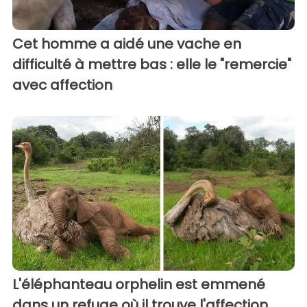
Cet homme a aidé une vache en
difficulté à mettre bas : elle le "remercie"
avec affection
L'éléphanteau orphelin est emmené
dans un refuge où il trouve l'affection