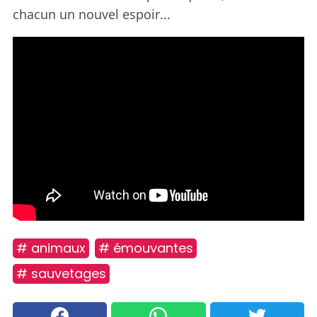
chacun un nouvel espoir...
# animaux
# émouvantes
# sauvetages