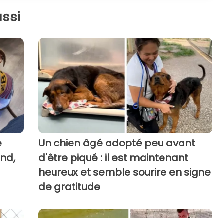
ssi
e
Un chien âgé adopté peu avant
end,
d'être piqué : il est maintenant
heureux et semble sourire en signe
de gratitude