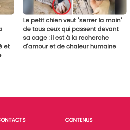
Le petit chien veut "serrer la main"
a
de tous ceux qui passent devant
sa cage : il est à la recherche
é et
d'amour et de chaleur humaine
e
CONTACTS
CONTENUS