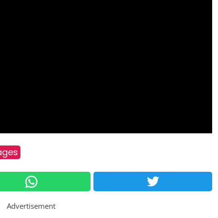
ages
Advertisement