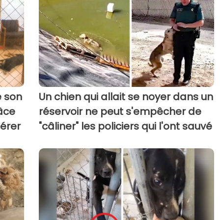
é son
Un chien qui allait se noyer dans un
âce
réservoir ne peut s'empêcher de
pérer
"câliner" les policiers qui l'ont sauvé