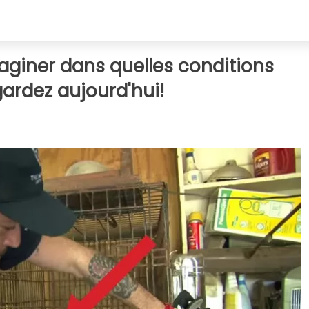
giner dans quelles conditions
gardez aujourd'hui!