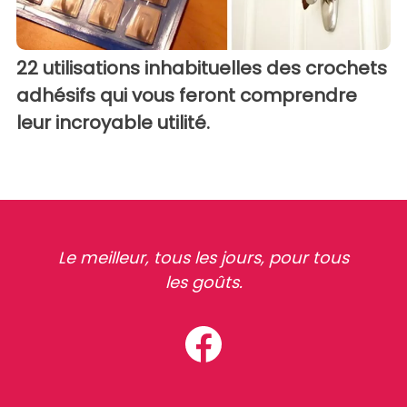
22 utilisations inhabituelles des crochets
adhésifs qui vous feront comprendre
leur incroyable utilité.
Le meilleur, tous les jours, pour tous
les goûts.