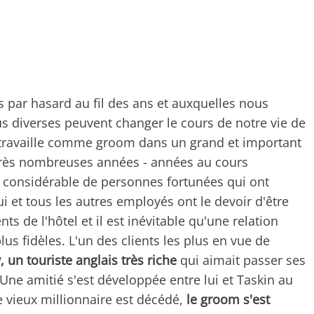
par hasard au fil des ans et auxquelles nous
lus diverses peuvent changer le cours de notre vie de
travaille comme groom dans un grand et important
 très nombreuses années - années au cours
 considérable de personnes fortunées qui ont
i et tous les autres employés ont le devoir d'être
ents de l'hôtel et il est inévitable qu'une relation
plus fidèles. L'un des clients les plus en vue de
 un touriste anglais très riche
qui aimait passer ses
ne amitié s'est développée entre lui et Taskin au
le vieux millionnaire est décédé,
le groom s'est