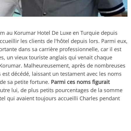
om au Korumar Hotel De Luxe en Turquie depuis
ueillir les clients de l'hôtel depuis lors. Parmi eux,
rtante dans sa carrière professionnelle, car il est
es, un vieux touriste anglais qui venait chaque
el Korumar. Malheureusement, après de nombreuses
s est décédé, laissant un testament avec les noms
de sa petite fortune.
Parmi ces noms figurait
 Outre lui, de plus petits pourcentages de la somme
tel qui avaient toujours accueilli Charles pendant