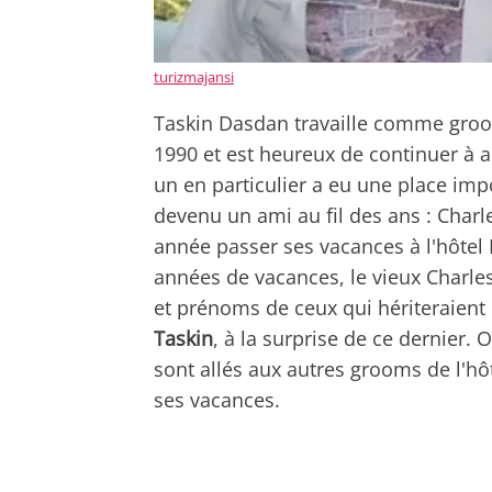
turizmajansi
Taskin Dasdan travaille comme gro
1990 et est heureux de continuer à acc
un en particulier a eu une place impo
devenu un ami au fil des ans : Charl
année passer ses vacances à l'hôt
années de vacances, le vieux Charle
et prénoms de ceux qui hériteraient 
Taskin
, à la surprise de ce dernier.
sont allés aux autres grooms de l'hô
ses vacances.