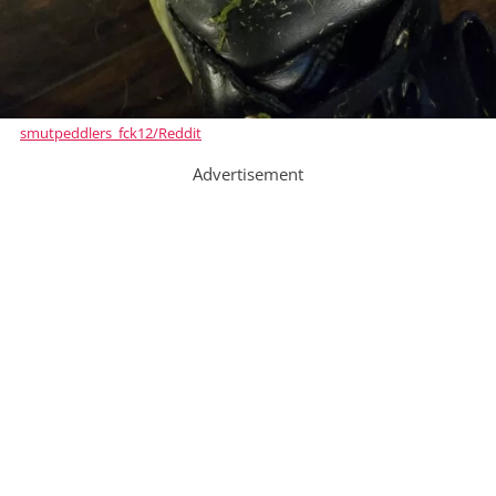
smutpeddlers_fck12/Reddit
Advertisement