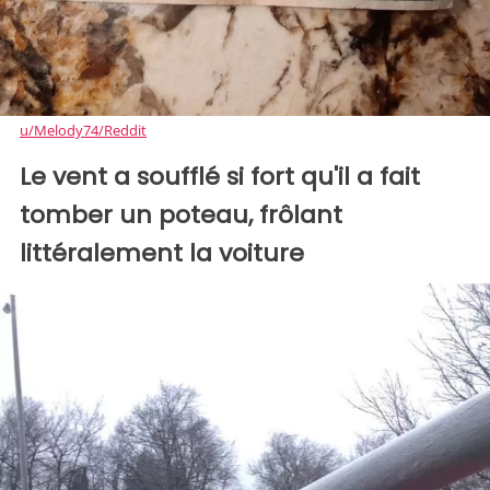
u/Melody74/Reddit
Le vent a soufflé si fort qu'il a fait
tomber un poteau, frôlant
littéralement la voiture