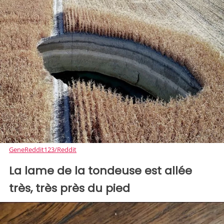
GeneReddit123/Reddit
La lame de la tondeuse est allée
très, très près du pied