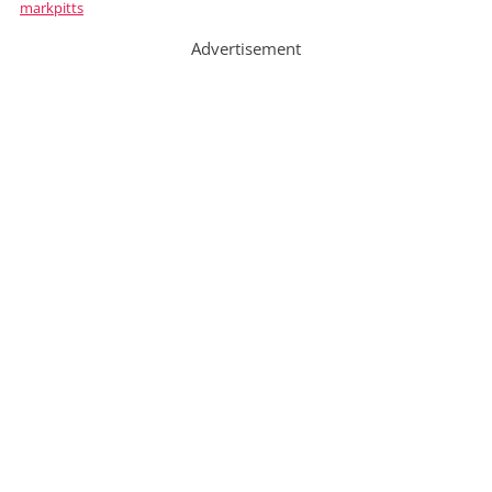
markpitts
Advertisement