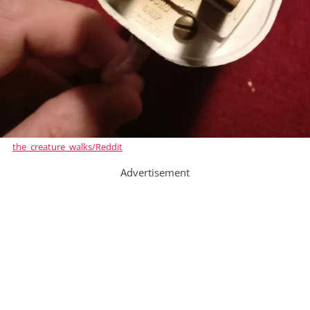
the_creature_walks/Reddit
Advertisement