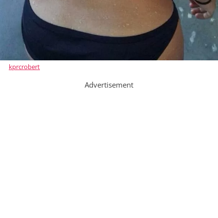
kprcrobert
Advertisement