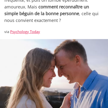
fréquente, et puis on tombe éperdument
amoureux. Mais
comment reconnaître un
simple béguin de la bonne personne
, celle qui
nous convient exactement ?
via
Psychology Today