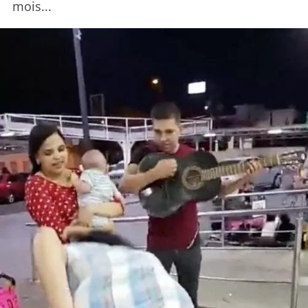
mois...