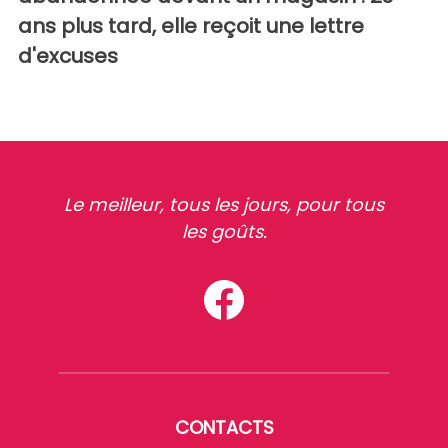
ans plus tard, elle reçoit une lettre
d'excuses
Le meilleur, tous les jours, pour tous
les goûts.
CONTACTS