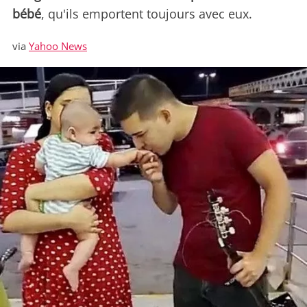
bébé
, qu'ils emportent toujours avec eux.
via
Yahoo News