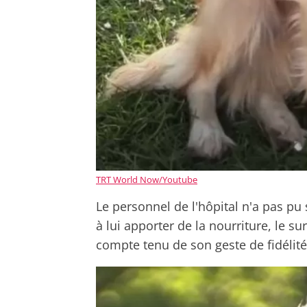
TRT World Now/Youtube
Le personnel de l'hôpital n'a pas 
à lui apporter de la nourriture, le 
compte tenu de son geste de fidélit