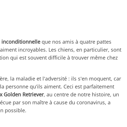
n inconditionnelle
que nos amis à quatre pattes
iment incroyables. Les chiens, en particulier, sont
ion qui est souvent difficile à trouver même chez
olère, la maladie et l'adversité : ils s'en moquent, car
 la personne qu'ils aiment. Ceci est parfaitement
ux Golden Retriever
, au centre de notre histoire, un
 vécue par son maître à cause du coronavirus, a
en possible.