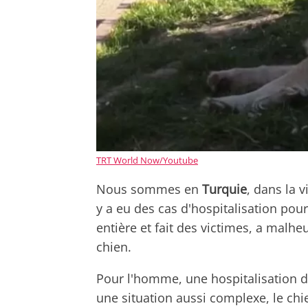
TRT World Now/Youtube
Nous sommes en
Turquie
, dans la 
y a eu des cas d'hospitalisation pour
entière et fait des victimes, a malh
chien.
Pour l'homme, une hospitalisation d'
une situation aussi complexe, le chi