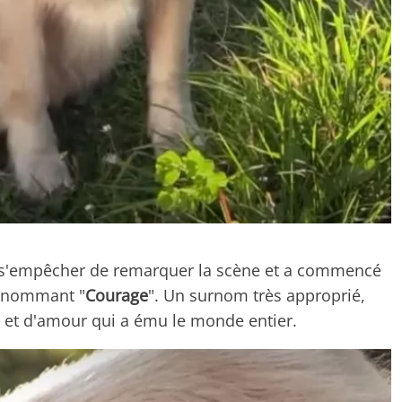
pu s'empêcher de remarquer la scène et a commencé
surnommant "
Courage
". Un surnom très approprié,
é et d'amour qui a ému le monde entier.