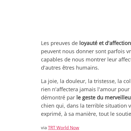
Les preuves de
loyauté et d'affectio
peuvent nous donner sont parfois vra
capables de nous montrer leur affect
d'autres êtres humains.
La joie, la douleur, la tristesse, la c
rien n'affectera jamais l'amour pour
démontré par
le geste du merveille
chien qui, dans la terrible situation
exprimé, à sa manière, tout le souti
via
TRT World Now