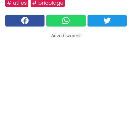
# utiles
# bricolage
Advertisement