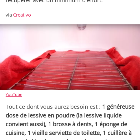
récupérer avec un minimum d'effort.
via
Creativo
YouTube
Tout ce dont vous aurez besoin est :
1 généreuse
dose de lessive en poudre (la lessive liquide
convient aussi), 1 brosse à dents, 1 éponge de
cuisine, 1 vieille serviette de toilette, 1 cuillère à