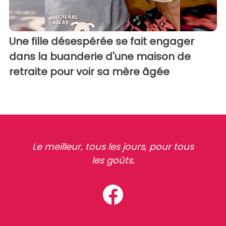
Une fille désespérée se fait engager
dans la buanderie d'une maison de
retraite pour voir sa mère âgée
Le meilleur, tous les jours, pour tous
les goûts.