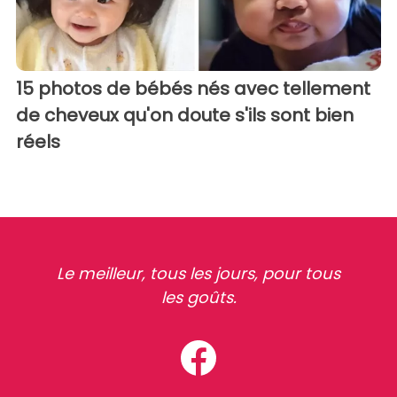
15 photos de bébés nés avec tellement
de cheveux qu'on doute s'ils sont bien
réels
Le meilleur, tous les jours, pour tous
les goûts.