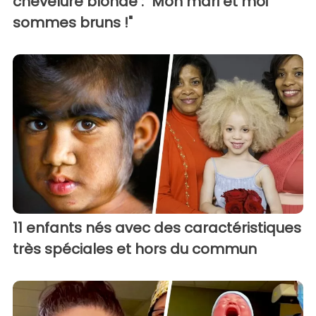
chevelure blonde : "Mon mari et moi
sommes bruns !"
11 enfants nés avec des caractéristiques
très spéciales et hors du commun