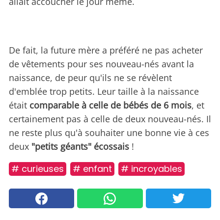
allait accoucher le jour même.
De fait, la future mère a préféré ne pas acheter
de vêtements pour ses nouveau-nés avant la
naissance, de peur qu'ils ne se révèlent
d'emblée trop petits. Leur taille à la naissance
était
comparable à celle de bébés de 6 mois
, et
certainement pas à celle de deux nouveau-nés. Il
ne reste plus qu'à souhaiter une bonne vie à ces
deux
"petits géants" écossais
!
# curieuses
# enfant
# incroyables