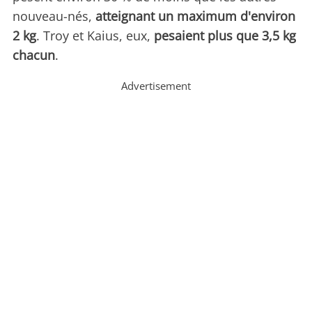
nouveau-nés,
atteignant un maximum d'environ
2 kg
. Troy et Kaius, eux,
pesaient plus que 3,5 kg
chacun
.
Advertisement