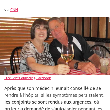
via
CNN
Free Grief Counseling/Facebook
Après que son médecin leur ait conseillé de se
rendre à l'hôpital si les symptômes persistaient,
les conjoints se sont rendus aux urgences, où
on leur a demandé de s'auto-isoler
pendant les