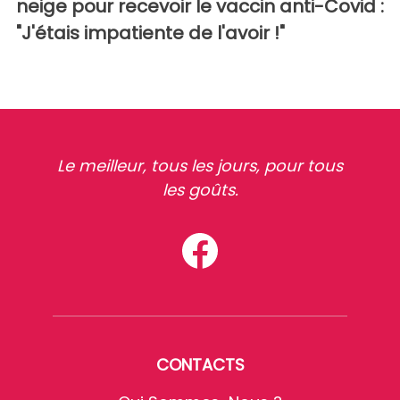
neige pour recevoir le vaccin anti-Covid :
"J'étais impatiente de l'avoir !"
Le meilleur, tous les jours, pour tous
les goûts.
CONTACTS