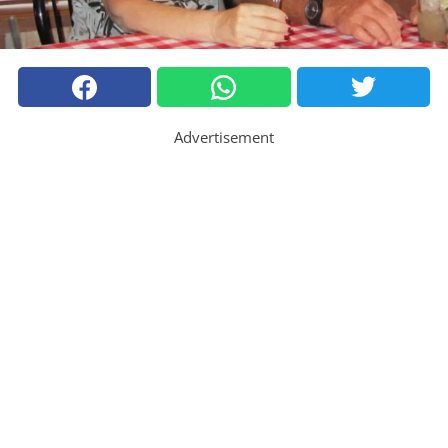
Advertisement