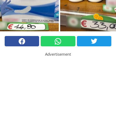
Advertisement