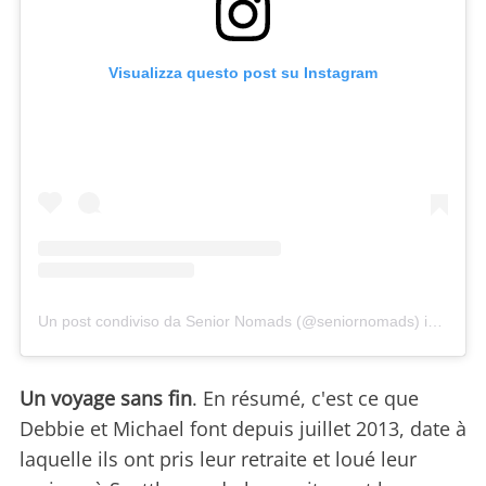
Visualizza questo post su Instagram
Un post condiviso da Senior Nomads (@seniornomads)
in data:
Un voyage sans fin
. En résumé, c'est ce que
Debbie et Michael font depuis juillet 2013, date à
laquelle ils ont pris leur retraite et loué leur