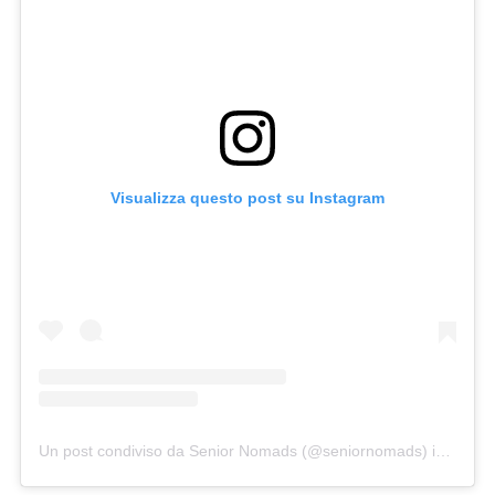
Visualizza questo post su Instagram
Un post condiviso da Senior Nomads (@seniornomads)
in data: