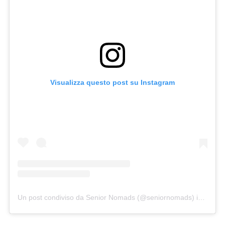
Visualizza questo post su Instagram
Un post condiviso da Senior Nomads (@seniornomads)
in data: