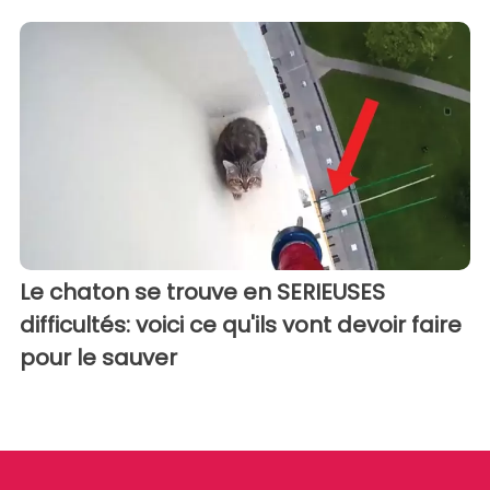
Le chaton se trouve en SERIEUSES
difficultés: voici ce qu'ils vont devoir faire
pour le sauver