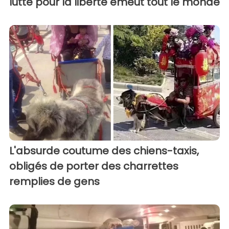
lutte pour la liberté émeut tout le monde
L'absurde coutume des chiens-taxis,
obligés de porter des charrettes
remplies de gens