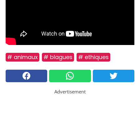
# animaux
# blagues
# ethiques
Advertisement