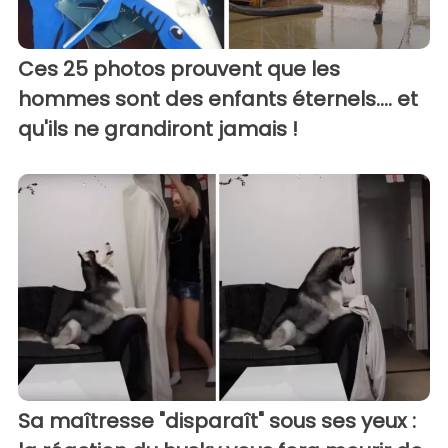
Ces 25 photos prouvent que les
hommes sont des enfants éternels.... et
qu'ils ne grandiront jamais !
Sa maîtresse "disparaît" sous ses yeux :