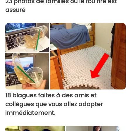
23 photos de familles où le fou rire est
assuré
18 blagues faites à des amis et
collègues que vous allez adopter
immédiatement.