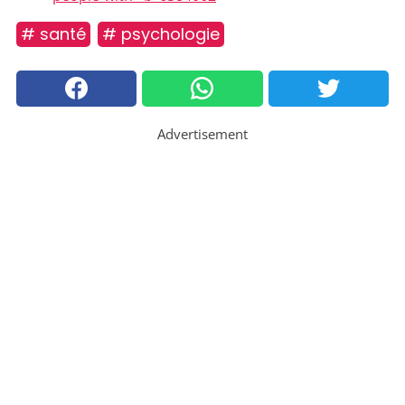
# santé
# psychologie
Advertisement