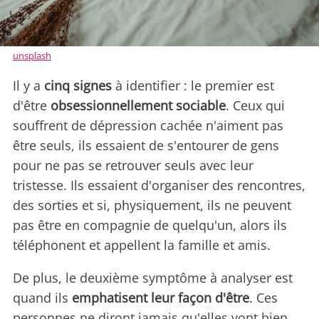
unsplash
Il y a
cinq signes
à identifier : le premier est
d'être
obsessionnellement sociable
. Ceux qui
souffrent de dépression cachée n'aiment pas
être seuls, ils essaient de s'entourer de gens
pour ne pas se retrouver seuls avec leur
tristesse. Ils essaient d'organiser des rencontres,
des sorties et si, physiquement, ils ne peuvent
pas être en compagnie de quelqu'un, alors ils
téléphonent et appellent la famille et amis.
De plus, le deuxième symptôme à analyser est
quand ils
emphatisent leur façon d'être
. Ces
personnes ne diront jamais qu'elles vont bien,