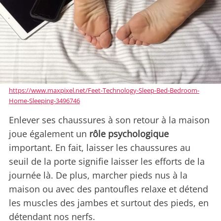
https://www.maxpixel.net/Feet-Technology-Sleep-Bed-Bedroom-
Home-Sleeping-3496746
Enlever ses chaussures à son retour à la maison
joue également un
rôle psychologique
important. En fait, laisser les chaussures au
seuil de la porte signifie laisser les efforts de la
journée là. De plus, marcher pieds nus à la
maison ou avec des pantoufles relaxe et détend
les muscles des jambes et surtout des pieds, en
détendant nos nerfs.