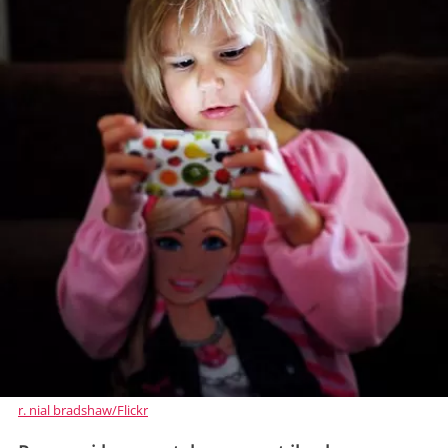
r. nial bradshaw/Flickr