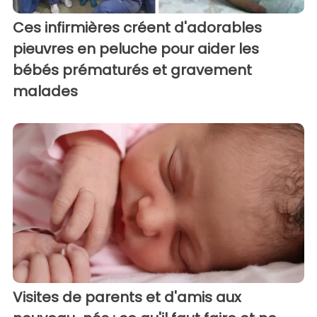
Ces infirmières créent d'adorables
pieuvres en peluche pour aider les
bébés prématurés et gravement
malades
Visites de parents et d'amis aux