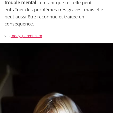
trouble mental :
en tant que tel, elle peut
entraîner des problèmes très graves, mais elle
peut aussi être reconnue et traitée en
conséquence.
via
todaysparent.com