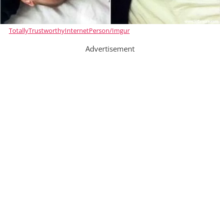
TotallyTrustworthyInternetPerson/Imgur
Advertisement