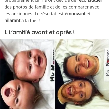
probablement car ils ont décidé de
reconstituer
des photos de famille et de les comparer avec
les anciennes. Le résultat est
émouvant
et
hilarant
à la fois !
1. L’amitié avant et après !