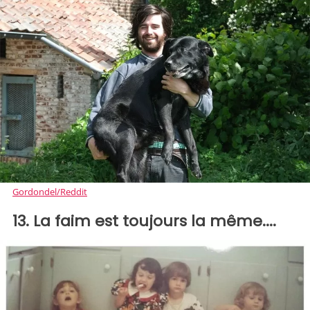
Gordondel/Reddit
13. La faim est toujours la même....