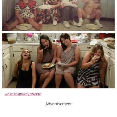
whimsicalfloozy/Reddit
Advertisement