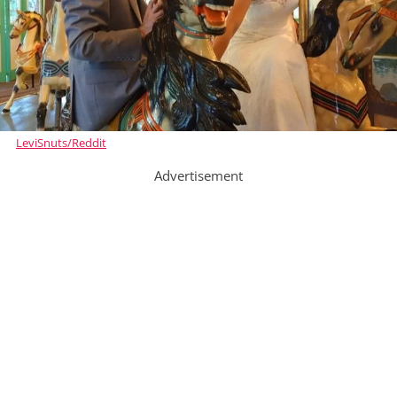
LeviSnuts/Reddit
Advertisement