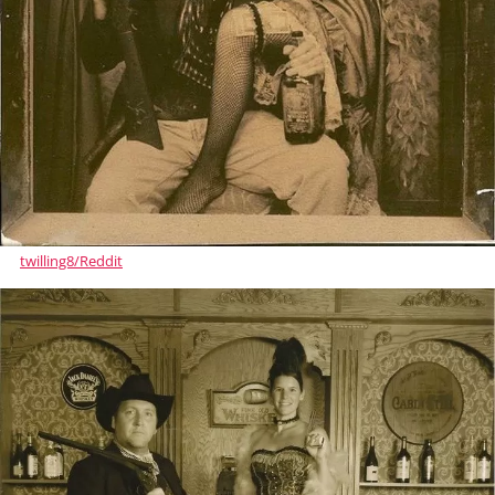
twilling8/Reddit