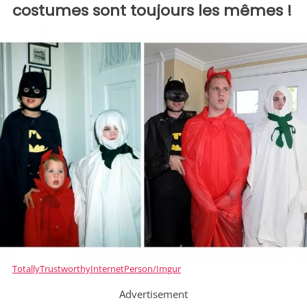
costumes sont toujours les mêmes !
TotallyTrustworthyInternetPerson/Imgur
Advertisement