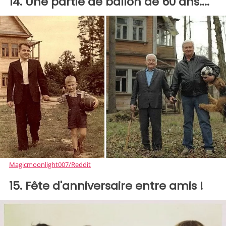
14. Une partie de ballon de 60 ans....
Magicmoonlight007/Reddit
15. Fête d'anniversaire entre amis !