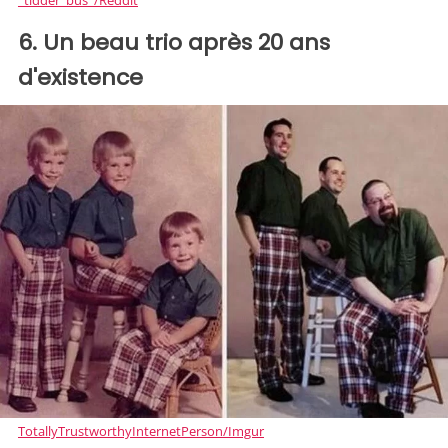
_tidder_bus_/Reddit
6. Un beau trio après 20 ans
d'existence
TotallyTrustworthyInternetPerson/Imgur