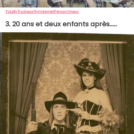
TotallyTrustworthyInternetPerson/Imgur
3. 20 ans et deux enfants après.....