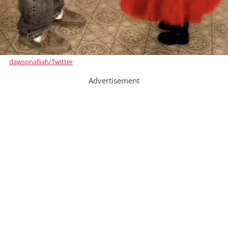
dawsonalliah/Twitter
Advertisement