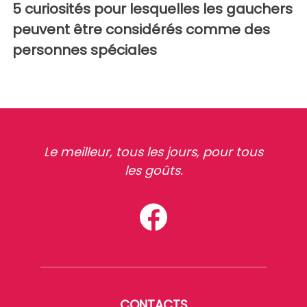
5 curiosités pour lesquelles les gauchers
peuvent être considérés comme des
personnes spéciales
Le meilleur, tous les jours, pour tous
les goûts.
CONTACTS