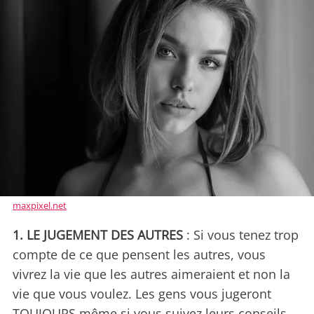
maxpixel.net
1. LE JUGEMENT DES AUTRES
: Si vous tenez trop
compte de ce que pensent les autres, vous
vivrez la vie que les autres aimeraient et non la
vie que vous voulez. Les gens vous jugeront
TOUJOURS même si vous suivez leurs conseils.