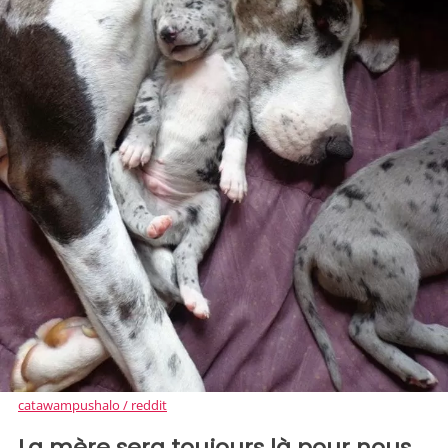
catawampushalo / reddit
La mère sera toujours là pour nous