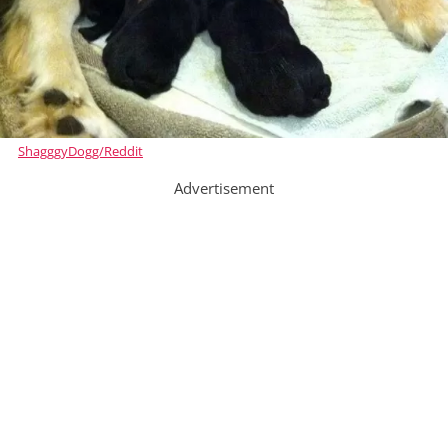
ShagggyDogg/Reddit
Advertisement