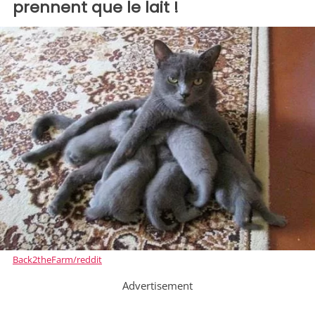
prennent que le lait !
Back2theFarm/reddit
Advertisement