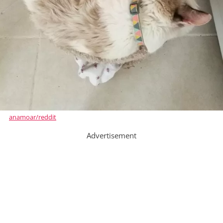
anamoar/reddit
Advertisement