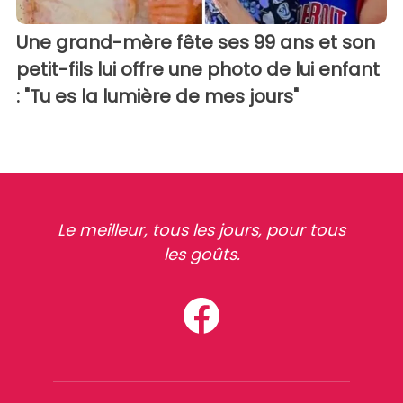
Une grand-mère fête ses 99 ans et son
petit-fils lui offre une photo de lui enfant
: "Tu es la lumière de mes jours"
Le meilleur, tous les jours, pour tous
les goûts.