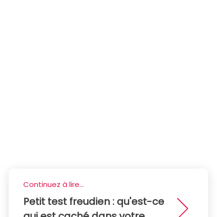
Continuez à lire...
Petit test freudien : qu'est-ce
qui est caché dans votre