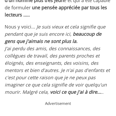
d'un homme plus tres jeun
e et qui a été capable
de formuler
une pensée appréciée par tous les
lecteurs .....
Nous y voici...
Je suis vieux et cela signifie que
pendant que je suis encore ici,
beaucoup de
gens que j'aimais ne sont plus la.
J'ai perdu des amis, des connaissances, des
collègues de travail, des parents proches et
éloignés, des enseignants, des voisins, des
mentors et bien d'autres. Je n'ai pas d'enfants et
c'est pour cette raison que je ne peux pas
imaginer ce que cela signifie de voir quelqu'un
mourir. Malgré cela,
voici ce que j'ai à dire...
..
Advertisement