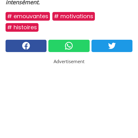
intensément.
# emouvantes
# motivations
# histoires
Advertisement