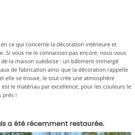
 en ce qui concerne la décoration intérieure et
ble. Si vous ne le connaissez pas encore, nous vous
l de la maison suédoise : un bâtiment immergé
riaux de fabrication ainsi que la décoration rappelle
l elle se trouve, le tout crée une atmosphère
s est le matériau par excellence, pour les couleurs le
 près !
ais a été récemment restaurée.