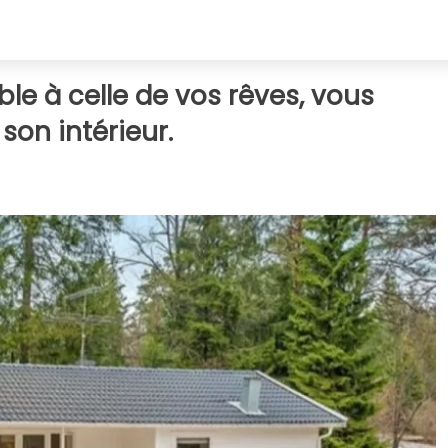
le à celle de vos rêves, vous
on intérieur.