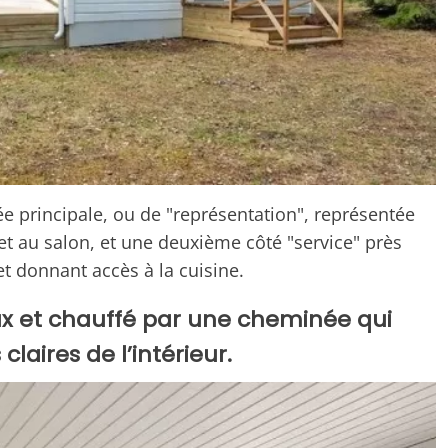
e principale, ou de "représentation", représentée
 et au salon, et une deuxième côté "service" près
et donnant accès à la cuisine.
ux et chauffé par une cheminée qui
laires de l’intérieur.