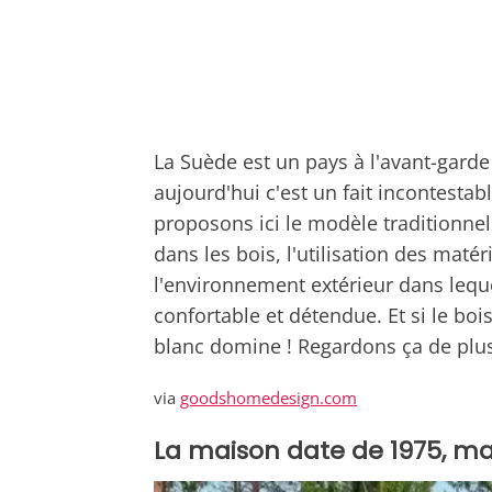
La Suède est un pays à l'avant-garde
aujourd'hui c'est un fait incontesta
proposons ici le modèle traditionne
dans les bois, l'utilisation des maté
l'environnement extérieur dans leque
confortable et détendue. Et si le boi
blanc domine ! Regardons ça de plus
via
goodshomedesign.com
La maison date de 1975, m