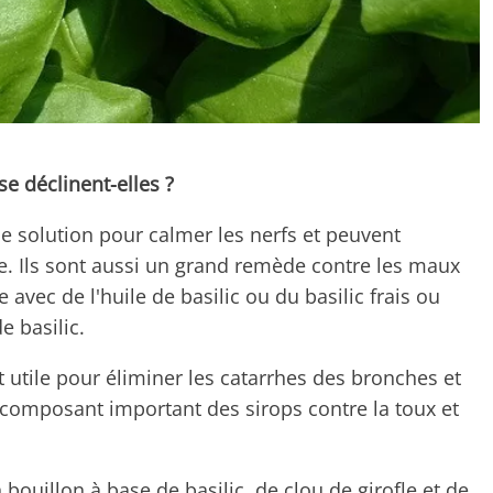
e déclinent-elles ?
ne solution pour calmer les nerfs et peuvent
. Ils sont aussi un grand remède contre les maux
avec de l'huile de basilic ou du basilic frais ou
e basilic.
t utile pour éliminer les catarrhes des bronches et
 composant important des sirops contre la toux et
bouillon à base de basilic, de clou de girofle et de