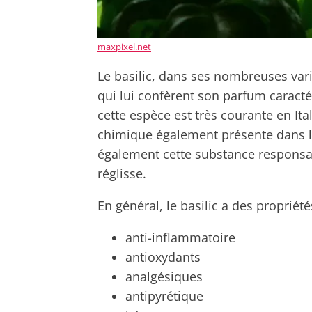
maxpixel.net
Le basilic, dans ses nombreuses vari
qui lui confèrent son parfum caracté
cette espèce est très courante en Ita
chimique également présente dans le
également cette substance responsab
réglisse.
En général, le basilic a des propriété
anti-inflammatoire
antioxydants
analgésiques
antipyrétique