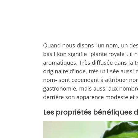
Quand nous disons "un nom, un desti
basilikon signifie "plante royale", i
aromatiques. Très diffusée dans la tr
originaire d'Inde, très utilisée auss
nom- sont cependant à attribuer non 
gastronomie, mais aussi aux nombre
derrière son apparence modeste et 
Les propriétés bénéfiques du