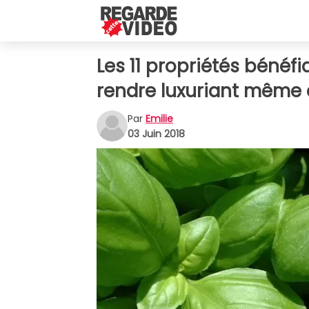
Les 11 propriétés bénéf
rendre luxuriant même 
Par
Emilie
03 Juin 2018