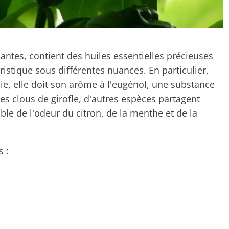
antes, contient des huiles essentielles précieuses
ristique sous différentes nuances. En particulier,
lie, elle doit son arôme à l'eugénol, une substance
s clous de girofle, d'autres espèces partagent
le de l'odeur du citron, de la menthe et de la
s :