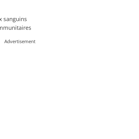
ux sanguins
immunitaires
Advertisement