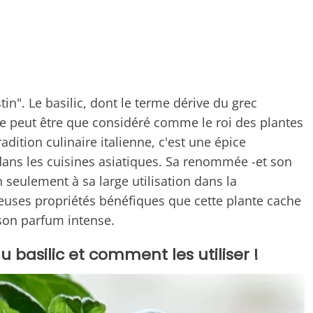
n". Le basilic, dont le terme dérive du grec
l ne peut être que considéré comme le roi des plantes
adition culinaire italienne, c'est une épice
i dans les cuisines asiatiques. Sa renommée -et son
seulement à sa large utilisation dans la
uses propriétés bénéfiques que cette plante cache
son parfum intense.
 basilic et comment les utiliser !