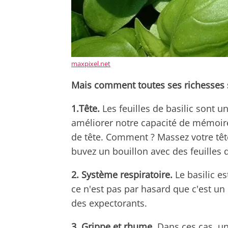
maxpixel.net
Mais comment toutes ses richesses s
1.Tête.
Les feuilles de basilic sont u
améliorer notre capacité de mémoire
de tête. Comment ? Massez votre tête 
buvez un bouillon avec des feuilles d
2. Système respiratoire.
Le basilic es
ce n'est pas par hasard que c'est un
des expectorants.
3. Grippe et rhume.
Dans ces cas, un 