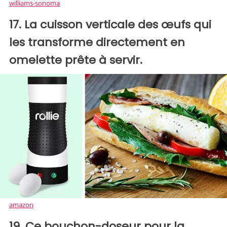
williams-sonoma
17. La cuisson verticale des œufs qui
les transforme directement en
omelette prête à servir.
amazon
19. Ce bouchon-doseur pour la