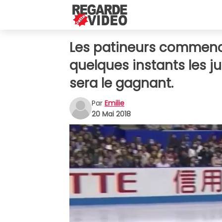
Les patineurs commence
quelques instants les j
sera le gagnant.
Par
Emilie
20 Mai 2018