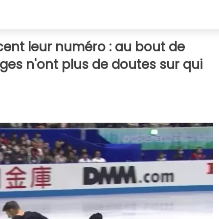
nt leur numéro : au bout de
uges n'ont plus de doutes sur qui