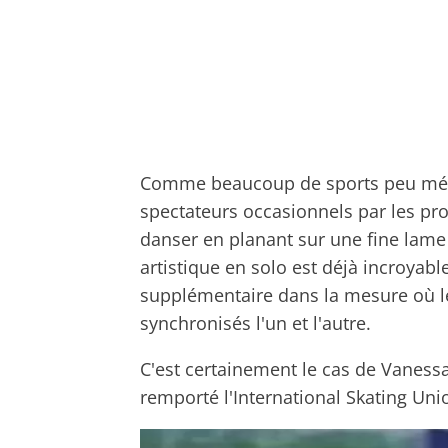
Comme beaucoup de sports peu média
spectateurs occasionnels par les pro
danser en planant sur une fine lame d
artistique en solo est déjà incroyabl
supplémentaire dans la mesure où le
synchronisés l'un et l'autre.
C'est certainement le cas de Vanessa
remporté l'International Skating Un