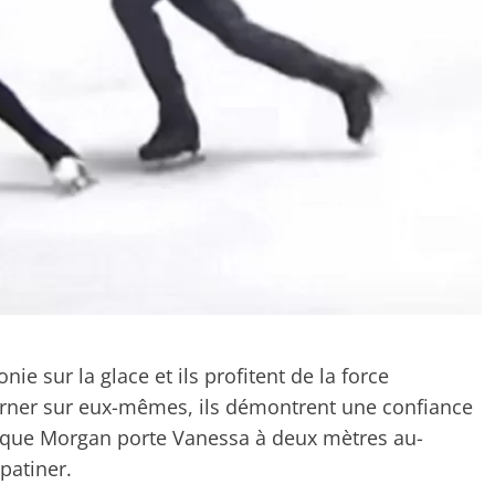
ie sur la glace et ils profitent de la force
urner sur eux-mêmes, ils démontrent une confiance
s que Morgan porte Vanessa à deux mètres au-
 patiner.