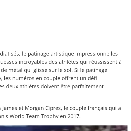
tisés, le patinage artistique impressionne les
uesses incroyables des athlètes qui réussissent à
e métal qui glisse sur le sol. Si le patinage
e, les numéros en couple offrent un défi
s deux athlètes doivent être parfaitement
 James et Morgan Cipres, le couple français qui a
ion's World Team Trophy en 2017.