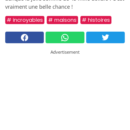
vraiment une belle chance !
# incroyables
# maisons
# histoires
Advertisement