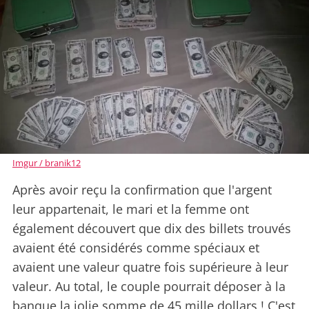
Imgur / branik12
Après avoir reçu la confirmation que l'argent
leur appartenait, le mari et la femme ont
également découvert que dix des billets trouvés
avaient été considérés comme spéciaux et
avaient une valeur quatre fois supérieure à leur
valeur. Au total, le couple pourrait déposer à la
banque la jolie somme de 45 mille dollars ! C'est