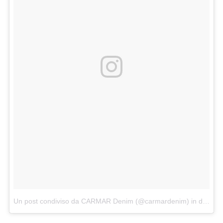
Un post condiviso da CARMAR Denim (@carmardenim)
in data:
Ap