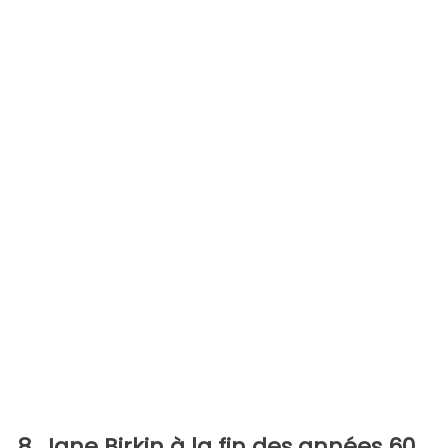
8. Jane Birkin à la fin des années 60