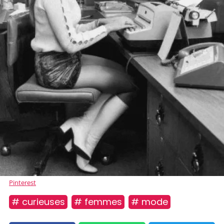
Pinterest
# curieuses
# femmes
# mode