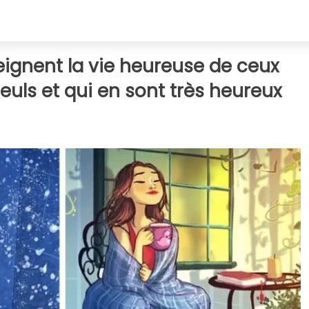
peignent la vie heureuse de ceux
seuls et qui en sont très heureux