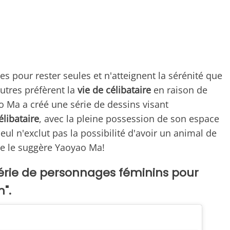
es pour rester seules et n'atteignent la sérénité que
utres préfèrent la
vie de célibataire
en raison de
o Ma a créé une série de dessins visant
célibataire
, avec la pleine possession de son espace
ul n'exclut pas la possibilité d'avoir un animal de
e le suggère Yaoyao Ma!
e série de personnages féminins pour
n".