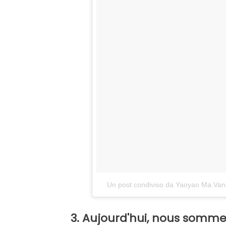
Un post condiviso da Yaoyao Ma Va
3. Aujourd'hui, nous somme