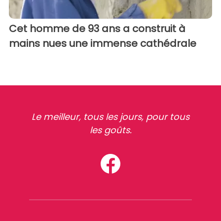
Cet homme de 93 ans a construit à
mains nues une immense cathédrale
Le meilleur, tous les jours, pour tous
les goûts.