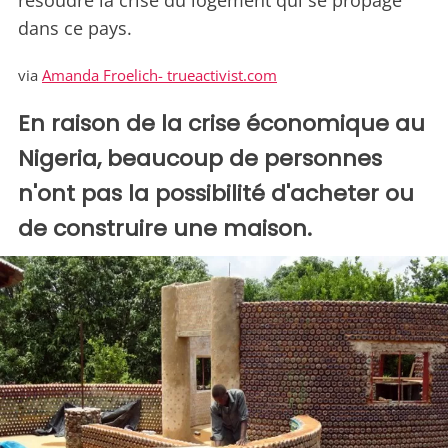
résoudre la crise du logement qui se propage
dans ce pays.
via
Amanda Froelich- trueactivist.com
En raison de la crise économique au
Nigeria, beaucoup de personnes
n'ont pas la possibilité d'acheter ou
de construire une maison.