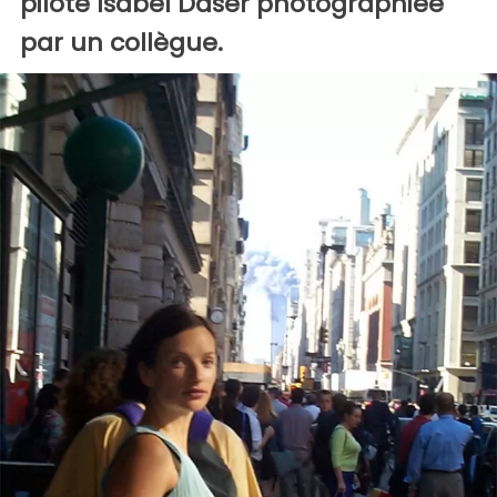
pilote Isabel Daser photographiée
par un collègue.