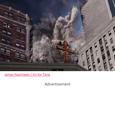
James Nachtwey / VII for Time
Advertisement