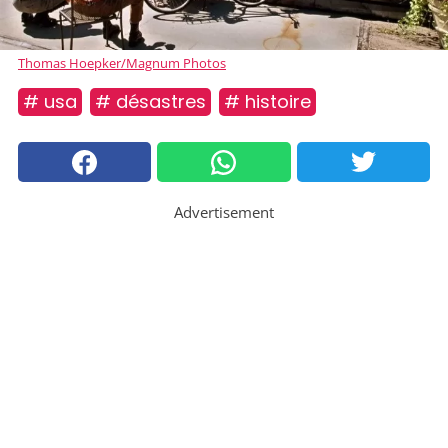
Thomas Hoepker/Magnum Photos
# usa
# désastres
# histoire
Advertisement