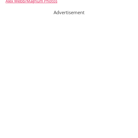
Alex Webb/Magnum Photos
Advertisement