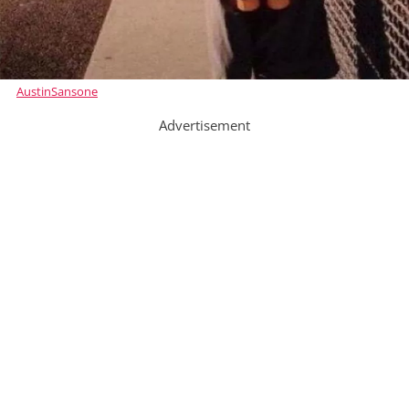
AustinSansone
Advertisement