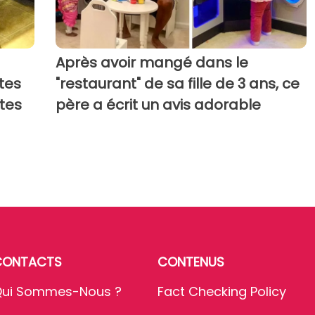
Après avoir mangé dans le
tes
"restaurant" de sa fille de 3 ans, ce
ites
père a écrit un avis adorable
CONTACTS
CONTENUS
ui Sommes-Nous ?
Fact Checking Policy