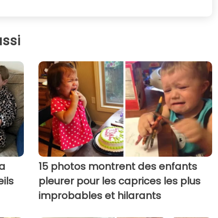
ssi
a
15 photos montrent des enfants
ils
pleurer pour les caprices les plus
improbables et hilarants