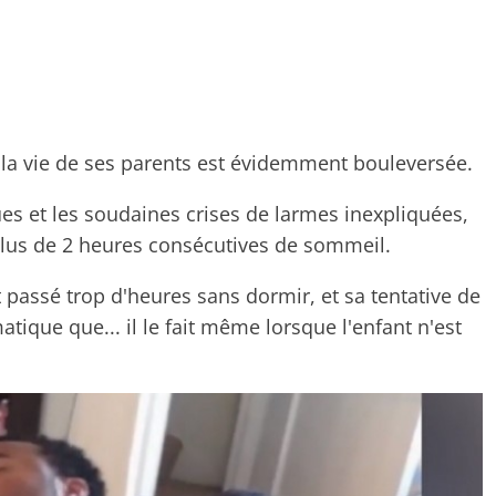
 la vie de ses parents est évidemment bouleversée.
ues et les soudaines crises de larmes inexpliquées,
ir plus de 2 heures consécutives de sommeil.
passé trop d'heures sans dormir, et sa tentative de
tique que... il le fait même lorsque l'enfant n'est