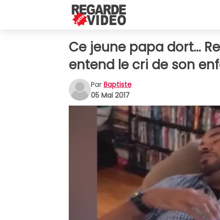
Ce jeune papa dort... Re
entend le cri de son en
Par
Baptiste
05 Mai 2017