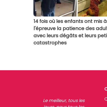
14 fois où les enfants ont mis à
l'épreuve la patience des adul
avec leurs dégâts et leurs pet
catastrophes
Q
Le meilleur, tous les
jours, pour tous les