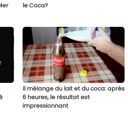
Mer
le Coca?
Il mélange du lait et du coca: après
é
6 heures, le résultat est
impressionnant