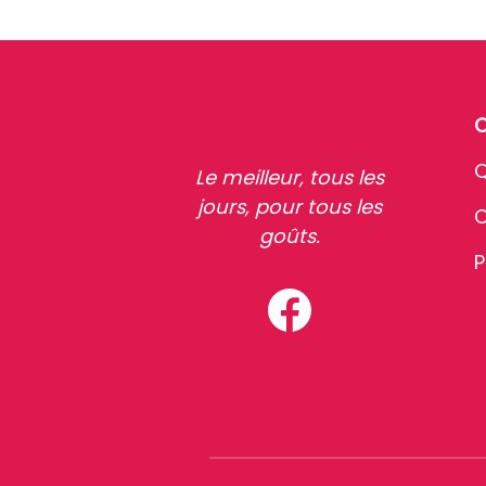
Q
Le meilleur, tous les
jours, pour tous les
C
goûts.
P