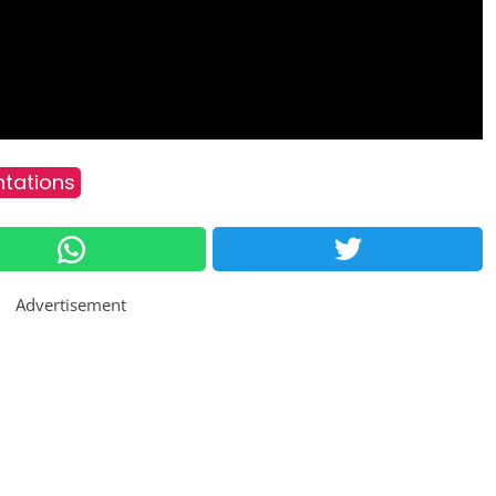
tations
Advertisement