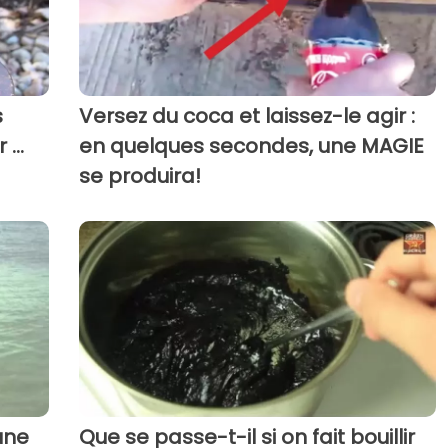
s
Versez du coca et laissez-le agir :
...
en quelques secondes, une MAGIE
se produira!
une
Que se passe-t-il si on fait bouillir