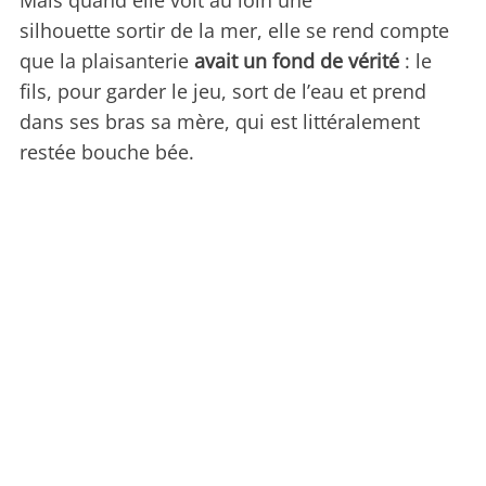
Mais quand elle voit au loin une
silhouette sortir de la mer, elle se rend compte
que la plaisanterie
avait un fond de vérité
: le
fils, pour garder le jeu, sort de l’eau et prend
dans ses bras sa mère, qui est littéralement
restée bouche bée.