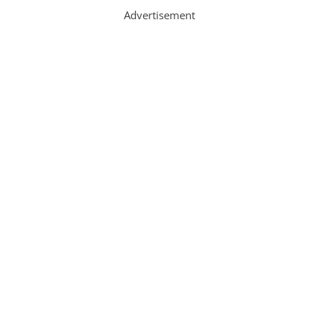
Advertisement