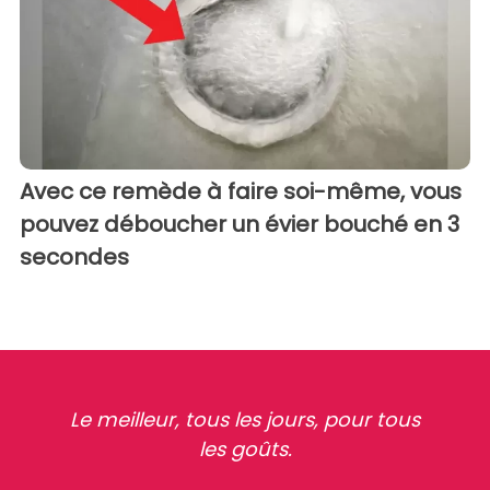
Avec ce remède à faire soi-même, vous
pouvez déboucher un évier bouché en 3
secondes
Le meilleur, tous les jours, pour tous
les goûts.