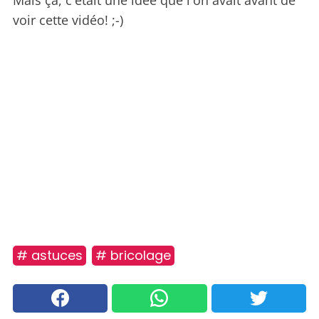
Mais ça, c'était une idée que l'on avait avant de
voir cette vidéo! ;-)
# astuces
# bricolage