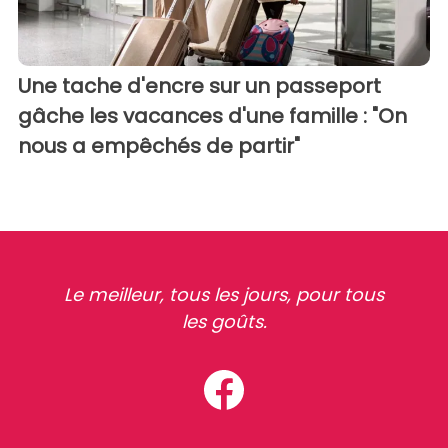
Une tache d'encre sur un passeport
gâche les vacances d'une famille : "On
nous a empêchés de partir"
Le meilleur, tous les jours, pour tous
les goûts.