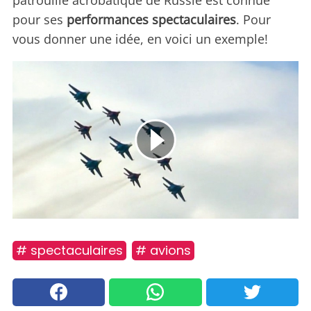
patrouille acrobatique de Russie est connue
pour ses
performances spectaculaires
. Pour
vous donner une idée, en voici un exemple!
# spectaculaires
# avions