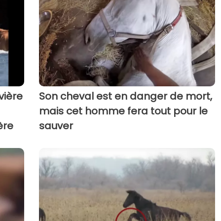
vière
Son cheval est en danger de mort,
mais cet homme fera tout pour le
ère
sauver