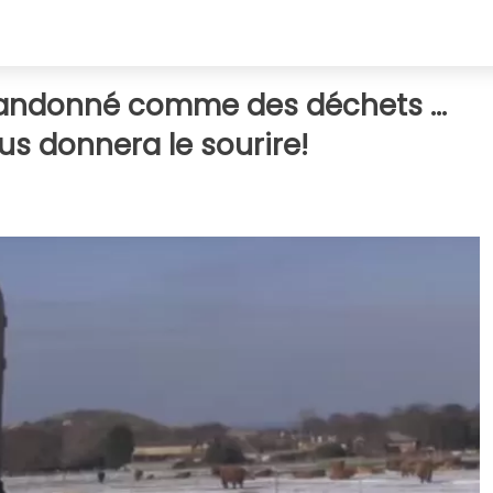
abandonné comme des déchets ...
s donnera le sourire!