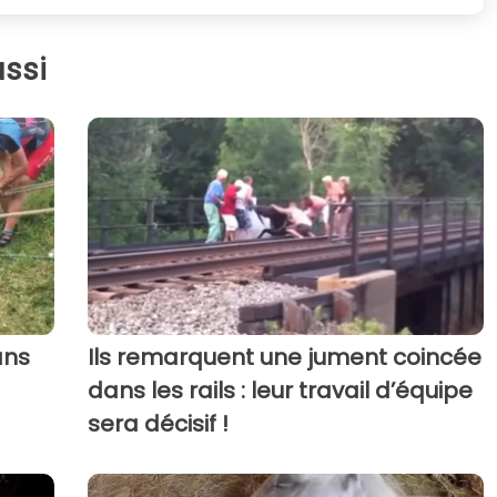
ssi
ans
Ils remarquent une jument coincée
dans les rails : leur travail d’équipe
sera décisif !