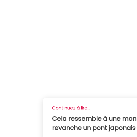
Continuez à lire...
Cela ressemble à une monta
revanche un pont japonais te