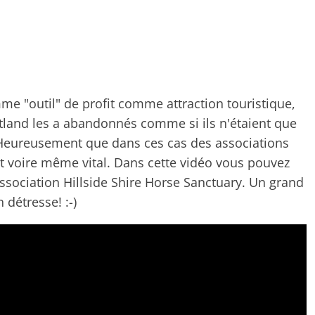
mme "outil" de profit comme attraction touristique,
etland les a abandonnés comme si ils n'étaient que
 Heureusement que dans ces cas des associations
nt voire même vital. Dans cette vidéo vous pouvez
association
Hillside Shire Horse Sanctuary. Un grand
détresse! :-)