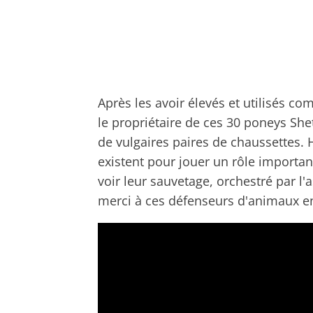
Après les avoir élevés et utilisés co
le propriétaire de ces 30 poneys Sh
de vulgaires paires de chaussettes.
existent pour jouer un rôle importa
voir leur sauvetage, orchestré par l'
merci à ces défenseurs d'animaux en 