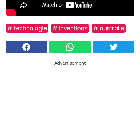
# technologie
# inventions
# australie
Advertisement