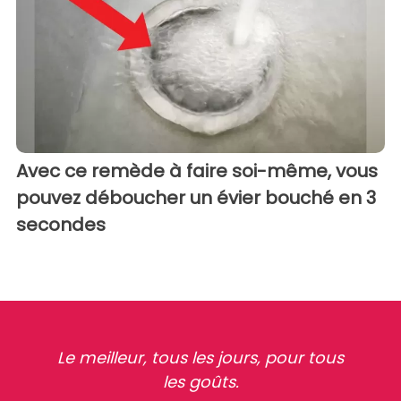
Avec ce remède à faire soi-même, vous
pouvez déboucher un évier bouché en 3
secondes
Le meilleur, tous les jours, pour tous
les goûts.