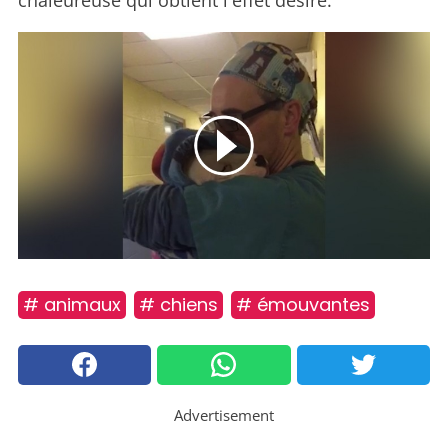
chaleureuse qui obtient l'effet désiré.
# animaux
# chiens
# émouvantes
Advertisement