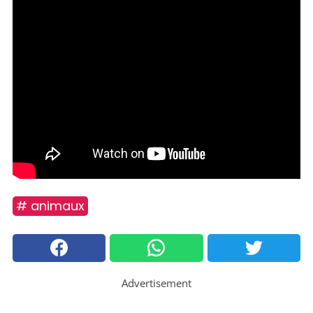
# animaux
Advertisement