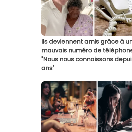
Ils deviennent amis grâce à u
mauvais numéro de téléphone
"Nous nous connaissons depui
ans"