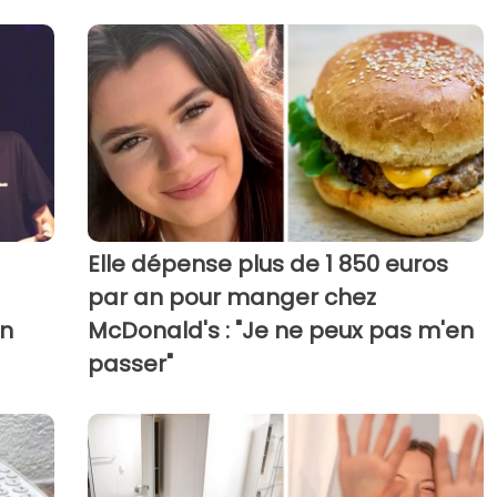
Elle dépense plus de 1 850 euros
par an pour manger chez
an
McDonald's : "Je ne peux pas m'en
passer"