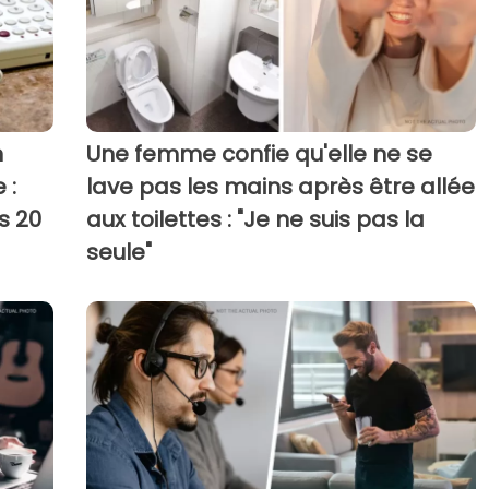
n
Une femme confie qu'elle ne se
 :
lave pas les mains après être allée
s 20
aux toilettes : "Je ne suis pas la
seule"