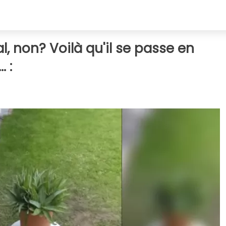
, non? Voilà qu'il se passe en
 :