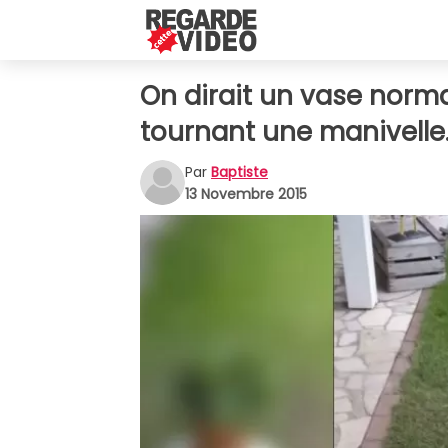
On dirait un vase normal
tournant une manivelle...
Par
Baptiste
13 Novembre 2015